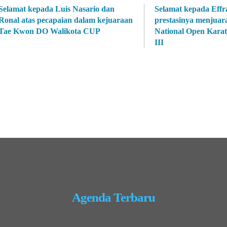
Selamat kepada Luis Nasario dan
Selamat kepada Effra
Ronal atas pecapaian dalam kejuaraan
prestasinya menjuar
Tae Kwon DO Walikota CUP
National Open Kara
III
Agenda Terbaru