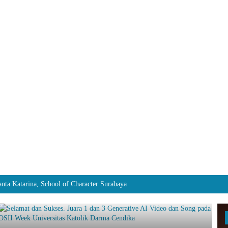
atarina, School of Character Surabaya