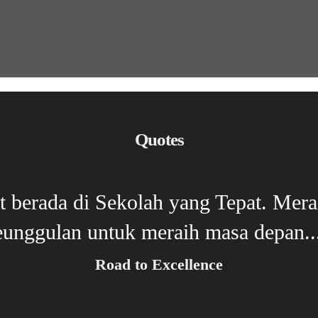
Quotes
t berada di Sekolah yang Tepat. Merai
eunggulan untuk meraih masa depan...
Road to Excellence