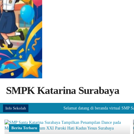
SMPK Katarina Surabaya
Info Sekolah
Selamat datang di beranda virtual SMP Santa K
Berita Terbaru