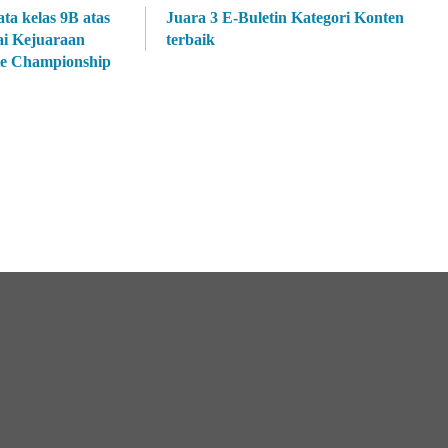
ta kelas 9B atas
Juara 3 E-Buletin Kategori Konten
ai Kejuaraan
terbaik
te Championship