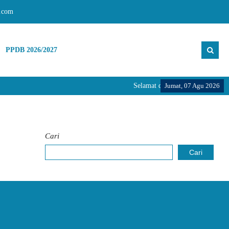
.com
PPDB 2026/2027
Selamat datang di beranda virtua
Jumat, 07 Agu 2026
Cari
Cari